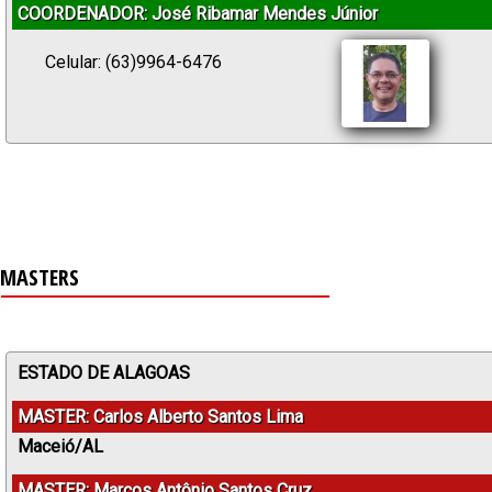
COORDENADOR: José Ribamar Mendes Júnior
Celular: (63)9964-6476
MASTERS
ESTADO DE ALAGOAS
MASTER: Carlos Alberto Santos Lima
Maceió/AL
MASTER: Marcos Antônio Santos Cruz