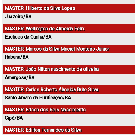
MASTER: Hilberto da Silva Lopes
Juazeiro/BA
MASTER: Wellington de Almeida Félix
Euclides da Cunha/BA
MASTER: Marcos da Silva Maciel Monteiro Júnior
Itabuna/BA
MASTER: João Nilton nascimento de oliveira
Amargosa/BA
MASTER: Carlos Roberto Almeida Brito Silva
Santo Amaro da Purificação/BA
MASTER: Edson dos Reis Nascimento
Cipó/BA
MASTER: Edilton Fernandes da Silva