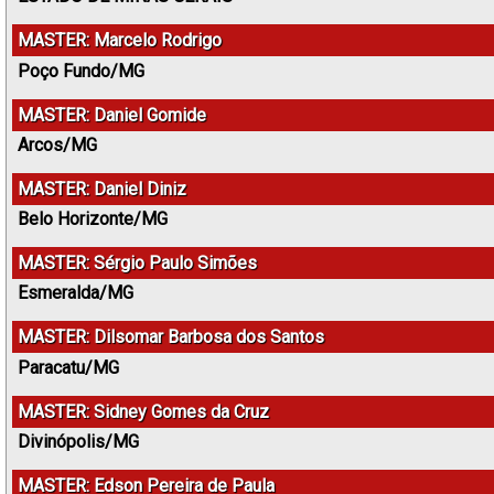
MASTER: Marcelo Rodrigo
Poço Fundo/MG
MASTER: Daniel Gomide
Arcos/MG
MASTER: Daniel Diniz
Belo Horizonte/MG
MASTER: Sérgio Paulo Simões
Esmeralda/MG
MASTER: Dilsomar Barbosa dos Santos
Paracatu/MG
MASTER: Sidney Gomes da Cruz
Divinópolis/MG
MASTER: Edson Pereira de Paula