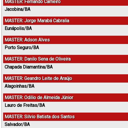
MASTER: Fernando Carneiro
Jacobina/BA
MASTER: Jorge Marabá Cabralia
Eunápolis/BA
MASTER: Adson Alves
Porto Seguro/BA
MASTER: Danilo Sena de Oliveira
Chapada Diamantina/BA
MASTER: Geandro Leite de Araújo
Alagoinhas/BA
MASTER: Odilio de Almeida Júnior
Lauro de Freitas/BA
MASTER: Silvio Batista dos Santos
Salvador/BA