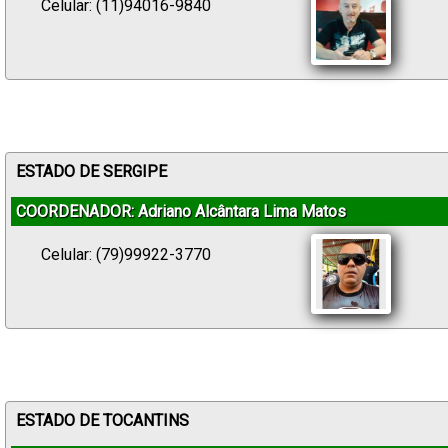
Celular: (11)94016-9840
ESTADO DE SERGIPE
COORDENADOR: Adriano Alcântara Lima Matos
Celular: (79)99922-3770
ESTADO DE TOCANTINS