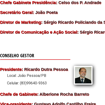
Chefe Gabinete Presidência:
Celso dos P. Andrade
Secretário Geral:
João Poeta
Diretor de Marketing:
Sérgio Ricardo Policiando da S
Diretor de Comunicação e Ação Social:
Sérgio Ricar
CONSELHO GESTOR
Presidente:
Ricardo Dutra Pessoa
Local: João Pessoa/PB
Celular: (83)99640-9363
Chefe de Gabinete:
Alberione Rocha Barreto
Vice-presidente:
Gustavo Adolfo Castilho Freire