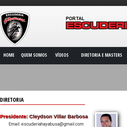
HOME
QUEM SOMOS
VÍDEOS
DIRETORIA E MASTERS
DIRETORIA
Presidente:
Cleydson Villar Barbosa
Email: escuderiahayabusa@gmail.com