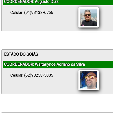
COORDENADOR: Augusto Diaz
Celular: (91)98132-6766
ESTADO DO GOIÁS
COORDENADOR: Walterlynce Adriano da Silva
Celular: (62)98258-5005