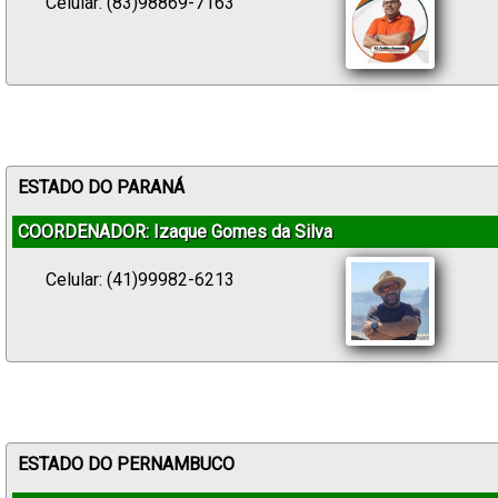
Celular: (83)98869-7163
ESTADO DO PARANÁ
COORDENADOR: Izaque Gomes da Silva
Celular: (41)99982-6213
ESTADO DO PERNAMBUCO