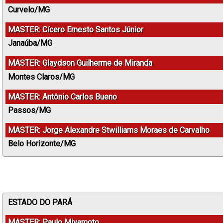
Curvelo/MG
MASTER: Cícero Ernesto Santos Júnior
Janaúba/MG
MASTER: Glaydson Guilherme de Miranda
Montes Claros/MG
MASTER: Antônio Carlos Bueno
Passos/MG
MASTER: Jorge Alexandre Stwilliams Moraes de Carvalho
Belo Horizonte/MG
ESTADO DO PARÁ
MASTER: Paulo Miyamoto