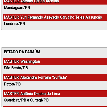
MASTER: Antônio Carlos Archilha
Mandaguari/PR
MASTER: Yuri Fernando Azevedo Carvalho Teles Assunção
Londrina/PR
ESTADO DA PARAÍBA
MASTER: Washington
São Bento/PB
MASTER: Alexandre Ferreira "Surfista"
Patos/PB
MASTER: Antônio Dantas de Lima
Guarabira/PB e Cuitegi/PB